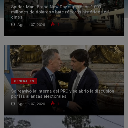
Spider-Man: Brand New Day superó los 1.000
millones de dólares y bate récords históricos en
cines
Agosto 07, 2026
1
GENERALES
Se reavivó la interna del PRO y se abrió la discusión
por las alianzas electorales
Agosto 07, 2026
1