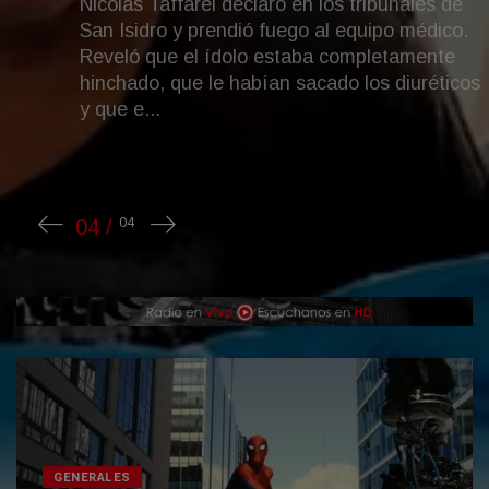
Nicolás Taffarel declaró en los tribunales de
San Isidro y prendió fuego al equipo médico.
Reveló que el ídolo estaba completamente
hinchado, que le habían sacado los diuréticos
y que e...
GENERALES