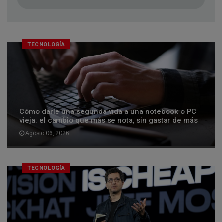
TECNOLOGÍA
Cómo darle una segunda vida a una notebook o PC
vieja: el cambio que más se nota, sin gastar de más
Agosto 06, 2026
TECNOLOGÍA