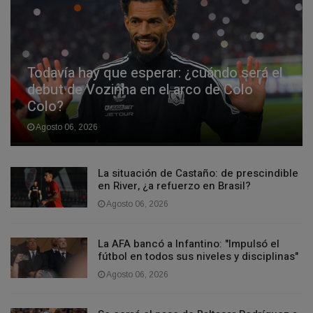
Todavía hay que esperar: ¿cuándo será el
debut de Vozinha en el arco de Colo
Colo?
Agosto 06, 2026
La situación de Castaño: de prescindible
en River, ¿a refuerzo en Brasil?
Agosto 06, 2026
La AFA bancó a Infantino: "Impulsó el
fútbol en todos sus niveles y disciplinas"
Agosto 06, 2026