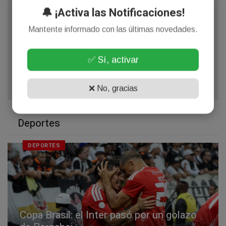
🔔 ¡Activa las Notificaciones!
Mantente informado con las últimas novedades.
✅ Sí, activar
❌ No, gracias
Deportes
DEPORTES
Copa Brasil: el Inter pasó por un golazo