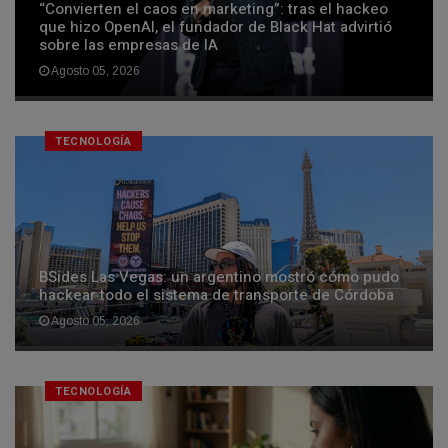
“Convierten el caos en marketing”: tras el hackeo
que hizo OpenAI, el fundador de Black Hat advirtió
sobre las empresas de IA
Agosto 05, 2026
TECNOLOGÍA
BSides Las Vegas: un argentino mostró cómo pudo
hackear todo el sistema de transporte de Córdoba
Agosto 05, 2026
TECNOLOGÍA