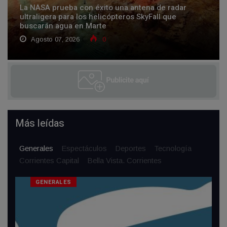
La NASA prueba con éxito una antena de radar
ultraligera para los helicópteros SkyFall que
buscarán agua en Marte
Agosto 07, 2026
0
Más leídas
Generales
Espectáculos
Deportes
Tecnología
Corrientes Capital
Bella Vista. Corrientes
GENERALES