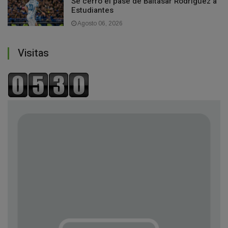
Se cerró el pase de Baltasar Rodríguez a
Estudiantes
Agosto 06, 2026
Visitas