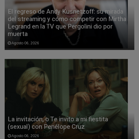
El regreso de Andy Kusnetzoff: su mirada
del streaming y cómo competir con Mirtha
Legrand en la TV que Pergolini dio por
muerta
Agosto 06, 2026
La invitación, o Te invito a mi fiestita
(sexual) con Penélope Cruz
Agosto 06, 2026