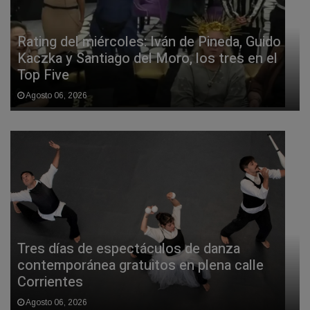
Rating del miércoles: Iván de Pineda, Guido
Kaczka y Santiago del Moro, los tres en el
Top Five
Agosto 06, 2026
Tres días de espectáculos de danza
contemporánea gratuitos en plena calle
Corrientes
Agosto 06, 2026