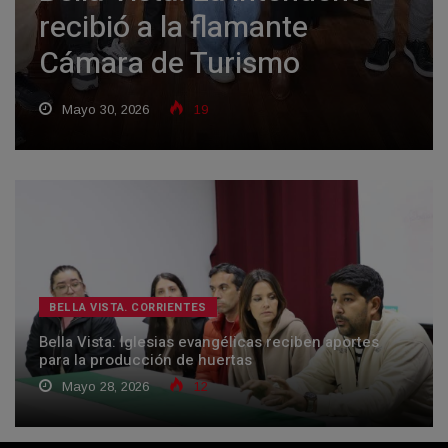
recibió a la flamante
Cámara de Turismo
Mayo 30, 2026
19
BELLA VISTA. CORRIENTES
Bella Vista: Iglesias evangélicas reciben aportes
para la producción de huertas
Mayo 28, 2026
12