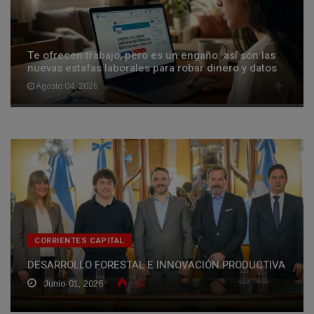
Te ofrecen trabajo, pero es un engaño: así son las
nuevas estafas laborales para robar dinero y datos
Agosto 04, 2026
CORRIENTES CAPITAL
DESARROLLO FORESTAL E INNOVACIÓN PRODUCTIVA
Junio 01, 2026
19