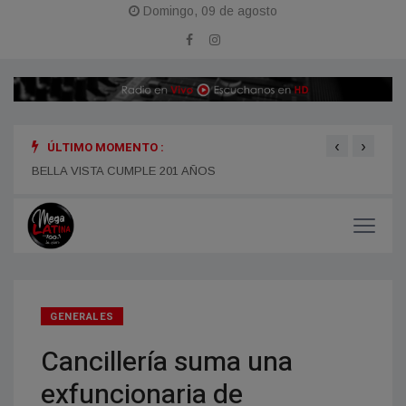
Domingo, 09 de agosto
‹
›
ÚLTIMO MOMENTO :
BELLA VISTA CUMPLE 201 AÑOS
MODE
GENERALES
Cancillería suma una
exfuncionaria de