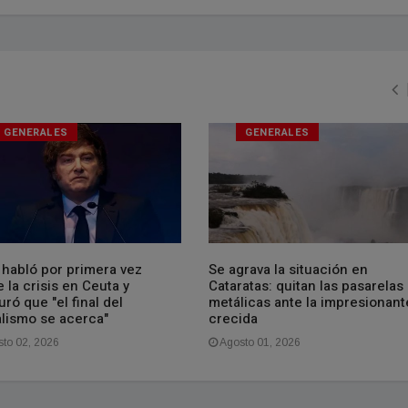
GENERALES
GENERALES
 habló por primera vez
Se agrava la situación en
 la crisis en Ceuta y
Cataratas: quitan las pasarelas
ró que "el final del
metálicas ante la impresionant
alismo se acerca"
crecida
to 02, 2026
Agosto 01, 2026