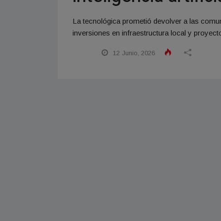
La tecnológica prometió devolver a las com
inversiones en infraestructura local y proyecto
12 Junio, 2026