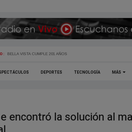
 :
BELLA VISTA CUMPLE 201 AÑOS
SPECTÁCULOS
DEPORTES
TECNOLOGÍA
MÁS
 encontró la solución al ma
al