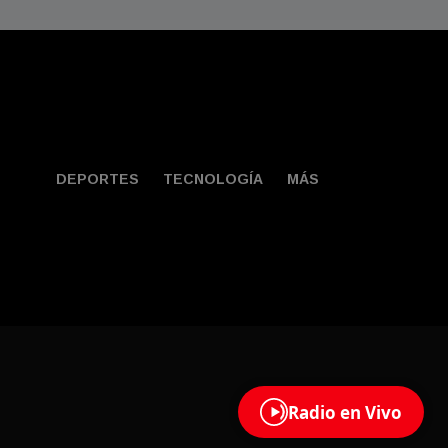
DEPORTES
TECNOLOGÍA
MÁS
Contacto
Radio en Vivo