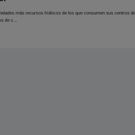
unidades más recursos hídricos de los que consumen sus centros d
s de c...