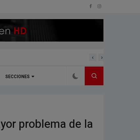
‹
›
MODERNIZACIÓN Y CER
SECCIONES
yor problema de la