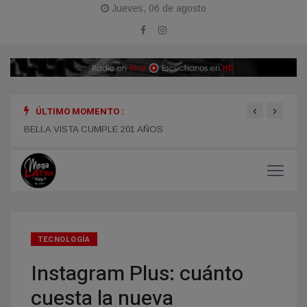
Jueves, 06 de agosto
‹
›
ÚLTIMO MOMENTO :
BELLA VISTA CUMPLE 201 AÑOS
MODE
TECNOLOGÍA
Instagram Plus: cuánto
cuesta la nueva