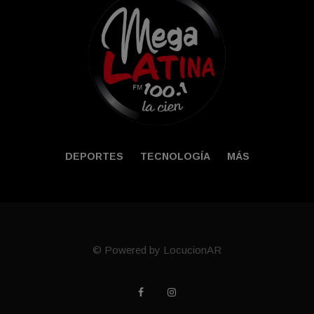
DEPORTES
TECNOLOGÍA
MÁS
© Powered by LocucionAR