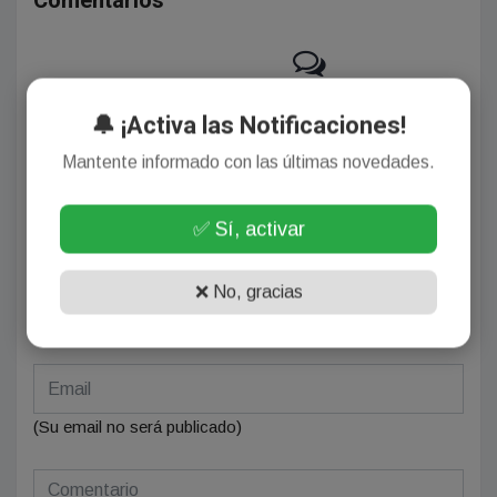
Comentarios
¡Sin comentarios aún!
🔔 ¡Activa las Notificaciones!
Se el primero en comentar este artículo.
Mantente informado con las últimas novedades.
✅ Sí, activar
Deja tu comentario
❌ No, gracias
(Su email no será publicado)