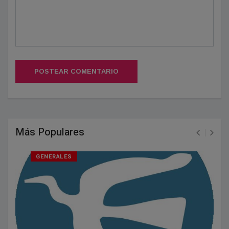
POSTEAR COMENTARIO
Más Populares
GENERALES