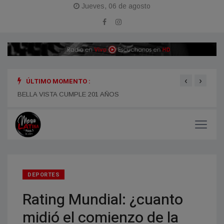
Jueves, 06 de agosto
‹
›
ÚLTIMO MOMENTO :
BELLA VISTA CUMPLE 201 AÑOS
MODE
DEPORTES
Rating Mundial: ¿cuanto
midió el comienzo de la